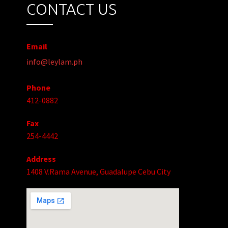
CONTACT US
Email
info@leylam.ph
Phone
412-0882
Fax
254-4442
Address
1408 V.Rama Avenue, Guadalupe Cebu City