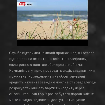
Служба підтримки компанії працює щодня і готова
відповісти на всі питання клієнтів телефоном,
електронною поштою або через онлайн-чат.
Компанія регулярно проводить акції, завдяки яким
можна значно зекономити на обслуговуванні
кредиту. У клієнта завжди є можливість заздалегідь
розрахувати кінцеву вартість кредиту через
онлайн-калькулятор. У разі забутого пароля клієнт
може швидко відновити доступ, натиснувши