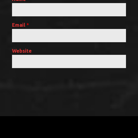
Email
*
Website