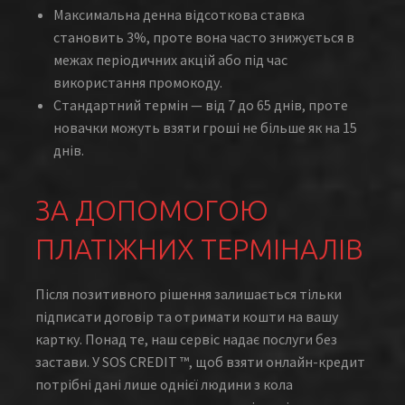
Максимальна денна відсоткова ставка
становить 3%, проте вона часто знижується в
межах періодичних акцій або під час
використання промокоду.
Стандартний термін — від 7 до 65 днів, проте
новачки можуть взяти гроші не більше як на 15
днів.
ЗА ДОПОМОГОЮ
ПЛАТІЖНИХ ТЕРМІНАЛІВ
Після позитивного рішення залишається тільки
підписати договір та отримати кошти на вашу
картку. Понад те, наш сервіс надає послуги без
застави. У SOS CREDIT ™, щоб взяти онлайн-кредит
потрібні дані лише однієї людини з кола