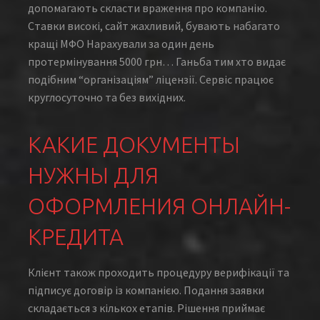
допомагають скласти враження про компанію.
Ставки високі, сайт жахливий, бувають набагато
кращі МФО Нарахували за один день
протермінування 5000 грн… Ганьба тим хто видає
подібним “організаціям” ліцензії. Сервіс працює
круглосуточно та без вихідних.
КАКИЕ ДОКУМЕНТЫ
НУЖНЫ ДЛЯ
ОФОРМЛЕНИЯ ОНЛАЙН-
КРЕДИТА
Клієнт також проходить процедуру верифікації та
підписує договір із компанією. Подання заявки
складається з кількох етапів. Рішення приймає