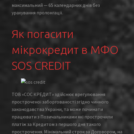
максимальний — 65 календарних днів без
урахування пролонгації.
Як погасити
мікрокредит в МФО
SOS CREDIT
ТОВ «СОС КРЕДИТ» здійснює врегулювання
простроченої заборгованості згідно чинного
законодавства України, та може починати
працювати з Позичальниками які прострочили
платіж за Кредитом з першого дня такого
прострочення. Мінімальний строк за Договором, на