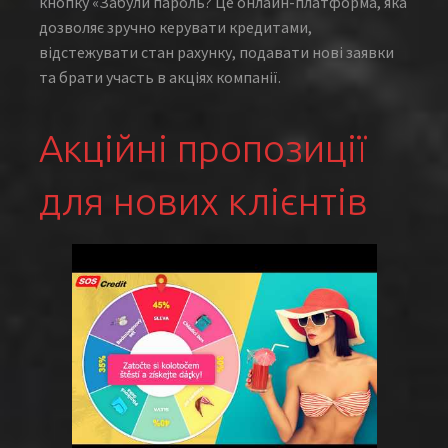
кнопку «Забули пароль? Це онлайн-платформа, яка
дозволяє зручно керувати кредитами,
відстежувати стан рахунку, подавати нові заявки
та брати участь в акціях компанії.
Акційні пропозиції
для нових клієнтів