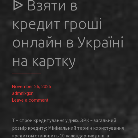
ᐉ Взяти в
кредит гроші
онлайн в Україні
на картку
November 26, 2025
admnlxgxn
Leave a comment
T – строк кредитування у днях. ЗРК – загальний
розмір кредиту; Мінімальний термін користування
кредитом становить 10 календарних днів, а