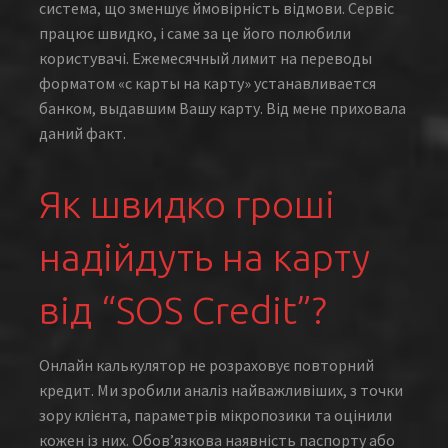
система, що зменшує ймовірність відмови. Сервіс
працює швидко, і саме за це його полюбили
користувачі. Ежемесячный лимит на переводы
форматом «с карты на карту» устанавливается
банком, выдавшим Вашу карту. Від мене приховала
даний факт.
Як швидко гроші
надійдуть на карту
від “SOS Credit”?
Онлайн калькулятор не розраховує повторний
кредит. Ми зробили аналіз найважливіших, з точки
зору клієнта, параметрів мікропозики та оцінили
кожен із них. Обов’язкова наявність паспорту або