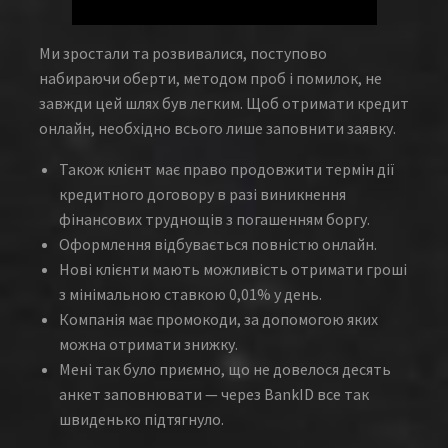
Ми зростали та розвивалися, поступово
набираючи оберти, методом проб і помилок, не
завжди цей шлях був легким. Щоб отримати кредит
онлайн, необхідно всього лише заповнити заявку.
Також клієнт має право продовжити термін дії
кредитного договору в разі виникнення
фінансових труднощів з погашенням боргу.
Оформлення відбувається повністю онлайн.
Нові клієнти мають можливість отримати гроші
з мінімальною ставкою 0,01% у день.
Компанія має промокоди, за допомогою яких
можна отримати знижку.
Мені так було приємно, що не довелося десять
анкет заповнювати — через BankID все так
швиденько підтягнуло.