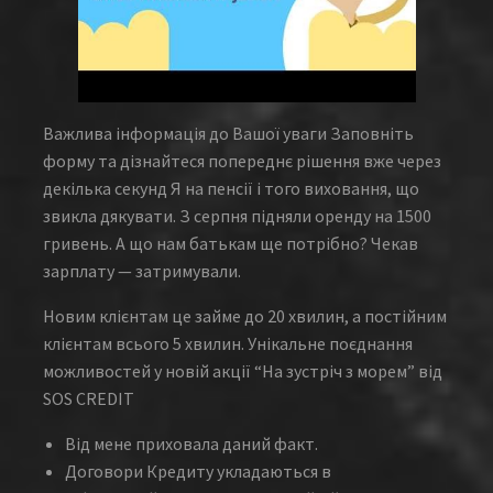
Важлива інформація до Вашої уваги Заповніть
форму та дізнайтеся попереднє рішення вже через
декілька секунд Я на пенсії і того виховання, що
звикла дякувати. З серпня підняли оренду на 1500
гривень. А що нам батькам ще потрібно? Чекав
зарплату — затримували.
Новим клієнтам це займе до 20 хвилин, а постійним
клієнтам всього 5 хвилин. Унікальне поєднання
можливостей у новій акції “На зустріч з морем” від
SOS CREDIT
Від мене приховала даний факт.
Договори Кредиту укладаються в