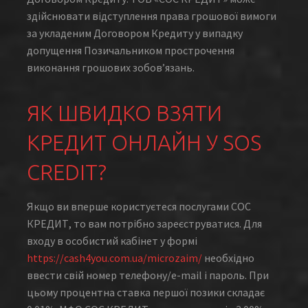
здійснювати відступлення права грошової вимоги
за укладеним Договором Кредиту у випадку
допущення Позичальником прострочення
виконання грошових зобов’язань.
ЯК ШВИДКО ВЗЯТИ
КРЕДИТ ОНЛАЙН У SOS
CREDIT?
Якщо ви вперше користуєтеся послугами СОС
КРЕДИТ, то вам потрібно зареєструватися. Для
входу в особистий кабінет у формі
https://cash4you.com.ua/microzaim/
необхідно
ввести свій номер телефону/e-mail і пароль. При
цьому процентна ставка першої позики складає