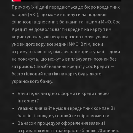
Причому їхні дані передаються до бюро кредитних
історій (БКІ), що може вплинути на подальші
фінансові відносини з банками та іншими МФО. Сос
Кредит не дозволяє взяти кредит на карту тим
користувачам, які неодноразово порушували
умови договору всередині МФО. Втім, вони
отримують менше, ніж лояльні користувачі — доки
не покажуть, що можуть виплачувати позики без
затримок. Спосіб надання кредиту Сос Кредит —
безготівковий платіж на карту будь-якого
українського банку.
Бачите, як вигідно оформити кредит через
інтернет?
Уважно вивчайте умови кредитних компаній і
банків, і завжди уточнюйте спірні моменти.
За часом процедура оформлення заявки і
отримання коштів забирає не більше 20 хвилин.