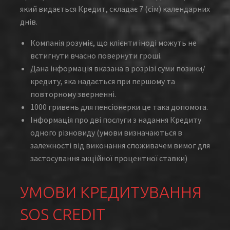
який видається Кредит, складає 7 (сім) календарних
днів.
Компанія розуміє, що клієнти іноді можуть не
встигнути вчасно повернути гроші.
Дана інформація вказана в розрізі суми позики/
кредиту, яка надається при першому та
повторному зверненні.
1000 гривень для пенсіонерки це така допомога.
Інформація про дві послуги з надання Кредиту
одного різновиду (умови визначаються в
залежності від виконання споживачем вимог для
застосування акційної процентної ставки)
УМОВИ КРЕДИТУВАННЯ
SOS CREDIT