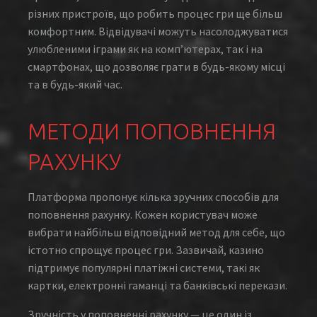
різних пристроїв, що робить процес гри ще більш
комфортним. Відвідувачі можуть насолоджуватися
улюбленими іграми як на комп’ютерах, так і на
смартфонах, що дозволяє грати в будь-якому місці
та в будь-який час.
МЕТОДИ ПОПОВНЕННЯ
РАХУНКУ
Платформа пропонує кілька зручних способів для
поповнення рахунку. Кожен користувач може
вибрати найбільш відповідний метод для себе, що
істотно спрощує процес гри. Зазвичай, казино
підтримує популярні платіжні системи, такі як
картки, електронні гаманці та банківські перекази.
Зручність у поповненні рахунку — це один із