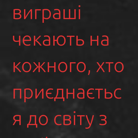
виграші
чекають на
кожного, хто
приєднаєтьс
я до світу з