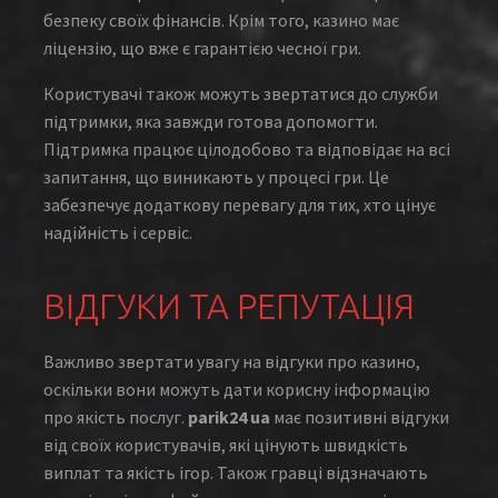
безпеку своїх фінансів. Крім того, казино має
ліцензію, що вже є гарантією чесної гри.
Користувачі також можуть звертатися до служби
підтримки, яка завжди готова допомогти.
Підтримка працює цілодобово та відповідає на всі
запитання, що виникають у процесі гри. Це
забезпечує додаткову перевагу для тих, хто цінує
надійність і сервіс.
ВІДГУКИ ТА РЕПУТАЦІЯ
Важливо звертати увагу на відгуки про казино,
оскільки вони можуть дати корисну інформацію
про якість послуг.
parik24 ua
має позитивні відгуки
від своїх користувачів, які цінують швидкість
виплат та якість ігор. Також гравці відзначають