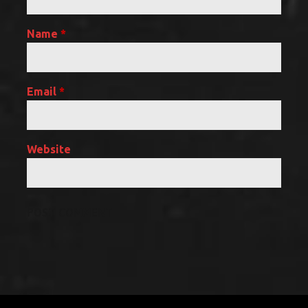
Name
*
Email
*
Website