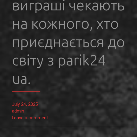
виграші чекають
на кожного, хто
приєднається до
світу з parik24
ua.
July 24, 2025
admin
Leave a comment