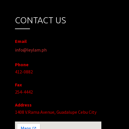
CONTACT US
Email
info@leylam.ph
Phone
412-0882
Fax
254-4442
Address
1408 V.Rama Avenue, Guadalupe Cebu City