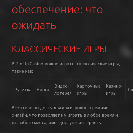
обеспечение: что
ожидать
КЛАССИЧЕСКИЕ ИГРЫ
В Pin Up Casino можно играть в классические игры,
такие как:
Видео-
Карточные
Казино-
Рулетка
Бинго
С
лотерея
игры
игры
Все эти игры доступны для игроков в режиме
онлайн, что позволяет им играть в любое время и
из любого места, имея доступ к интернету.