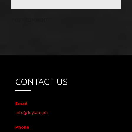
CONTACT US
Email
info@leylam.ph
Phone