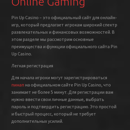
Online Gaming
Pin Up Casino – это официальный сайт для онлайн-
игр, который предлагает игрокам широкий спектр
развлекательных и финансовых возможностей. В
этом разделе мы рассмотрим основные
преимущества и функции официального сайта Pin
Up Casino.
Легкая регистрация
Для начала игроки могут зарегистрироваться
пинап
на официальном сайте Pin Up Casino, что
занимает не более 5 минут. Для регистрации вам
нужно ввести свои личные данные, выбрать
пароль и подтвердить регистрацию. Это простой
и быстрый процесс, который не требует
дополнительных усилий.