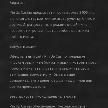
Виды игр
Pin Up Casino предлагает игрокам более 3 000 игр,
включая слоты, карточные игры, рулетку, бинго и
другие. Игры доступны в режиме онлайн, что
позволяет игрокам играть в любое время и из
любого места.
Бонусы и акции
Официальный сайт Pin Up Casino предлагает
игрокам различные бонусы и акции, которые могут
помочь им начать играть или увеличить свои
выигрыши. Бонусы могут быть в виде
дополнительных денег, бесплатных спинов или
других преимуществ.
Безопасность и конфиденциальность
Pin Up Casino обеспечивает безопасность и