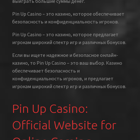
выиграть большие суммы денег.
Pin Up Casino – это казино, которое обеспечивает
безопасность и конфиденциальность игроков.
Pin Up Casino – это казино, которое предлагает
игрокам широкий спектр игр и различных бонусов.
Если вы ищете надежное и безопасное онлайн-
казино, то Pin Up Casino – это ваш выбор. Казино
обеспечивает безопасность и
конфиденциальность игроков, и предлагает
игрокам широкий спектр игр и различных бонусов.
Pin Up Casino:
Official Website for