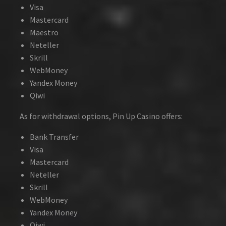
Visa
Mastercard
Maestro
Neteller
Skrill
WebMoney
Yandex Money
Qiwi
As for withdrawal options, Pin Up Casino offers:
Bank Transfer
Visa
Mastercard
Neteller
Skrill
WebMoney
Yandex Money
Qiwi