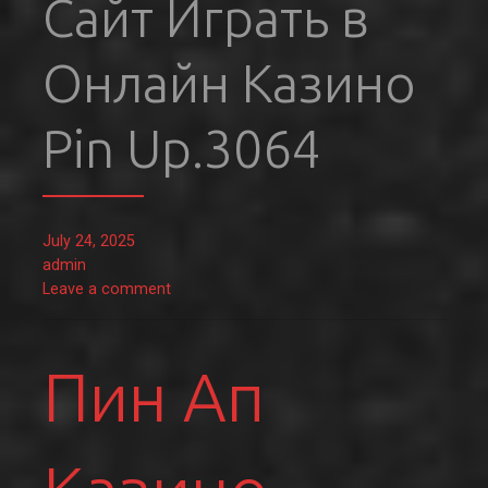
Сайт Играть в
Онлайн Казино
Pin Up.3064
July 24, 2025
admin
Leave a comment
Пин Ап