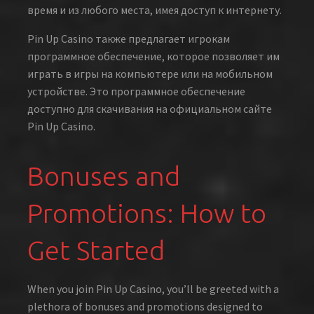
время и из любого места, имея доступ к интернету.
Pin Up Casino также предлагает игрокам
программное обеспечение, которое позволяет им
играть в игры на компьютере или на мобильном
устройстве. Это программное обеспечение
доступно для скачивания на официальном сайте
Pin Up Casino.
Bonuses and
Promotions: How to
Get Started
When you join Pin Up Casino, you’ll be greeted with a
plethora of bonuses and promotions designed to