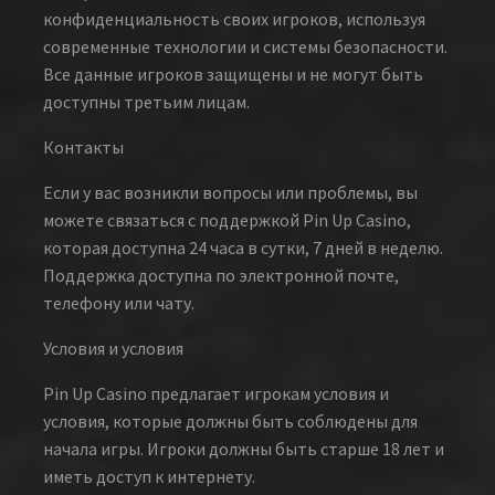
конфиденциальность своих игроков, используя
современные технологии и системы безопасности.
Все данные игроков защищены и не могут быть
доступны третьим лицам.
Контакты
Если у вас возникли вопросы или проблемы, вы
можете связаться с поддержкой Pin Up Casino,
которая доступна 24 часа в сутки, 7 дней в неделю.
Поддержка доступна по электронной почте,
телефону или чату.
Условия и условия
Pin Up Casino предлагает игрокам условия и
условия, которые должны быть соблюдены для
начала игры. Игроки должны быть старше 18 лет и
иметь доступ к интернету.