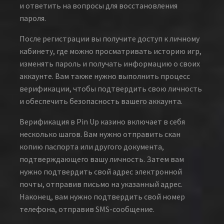
и ответить на вопросы для восстановления
пароля.
После регистрации вы получите доступ к личному
кабинету, где можно просматривать историю игр,
изменять пароль и получать информацию о своих
аккаунте. Вам также нужно выполнить процесс
верификации, чтобы подтвердить свою личность
и обеспечить безопасность вашего аккаунта.
Верификация в Pin Up казино включает в себя
несколько шагов. Вам нужно отправить скан
копию паспорта или другого документа,
подтверждающего вашу личность. Затем вам
нужно подтвердить свой адрес электронной
почты, отправив письмо на указанный адрес.
Наконец, вам нужно подтвердить свой номер
телефона, отправив SMS-сообщение.