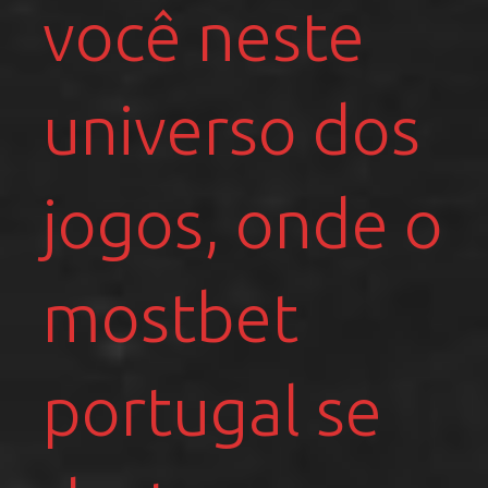
você neste
universo dos
jogos, onde o
mostbet
portugal se