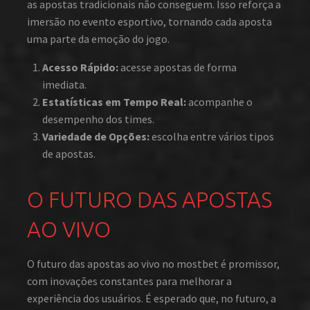
as apostas tradicionais não conseguem. Isso reforça a
imersão no evento esportivo, tornando cada aposta
uma parte da emoção do jogo.
Acesso Rápido:
acesse apostas de forma
imediata.
Estatísticas em Tempo Real:
acompanhe o
desempenho dos times.
Variedade de Opções:
escolha entre vários tipos
de apostas.
O FUTURO DAS APOSTAS
AO VIVO
O futuro das apostas ao vivo no mostbet é promissor,
com inovações constantes para melhorar a
experiência dos usuários. É esperado que, no futuro, a