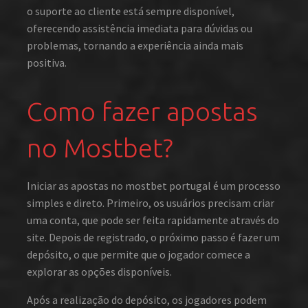
o suporte ao cliente está sempre disponível,
oferecendo assistência imediata para dúvidas ou
problemas, tornando a experiência ainda mais
positiva.
Como fazer apostas
no Mostbet?
Iniciar as apostas no mostbet portugal é um processo
simples e direto. Primeiro, os usuários precisam criar
uma conta, que pode ser feita rapidamente através do
site. Depois de registrado, o próximo passo é fazer um
depósito, o que permite que o jogador comece a
explorar as opções disponíveis.
Após a realização do depósito, os jogadores podem