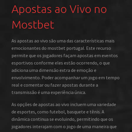
Apostas ao Vivo no
Mostbet
As apostas ao vivo são uma das características mais
emocionantes do mostbet portugal. Este recurso
permite que os jogadores façam apostas em eventos
esportivos conforme eles estão ocorrendo, o que
adiciona uma dimensão extra de emoção e
envolvimento. Poder acompanhar um jogo em tempo
real e comentar ou fazer apostas durante a
transmissão é uma experiência única.
As opções de apostas ao vivo incluem uma variedade
de esportes, como futebol, basquete e tênis. A
dinâmica continua se evoluindo, permitindo que os
jogadores interajam com o jogo de uma maneira que