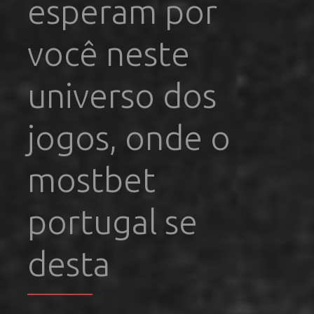
esperam por
você neste
universo dos
jogos, onde o
mostbet
portugal se
desta