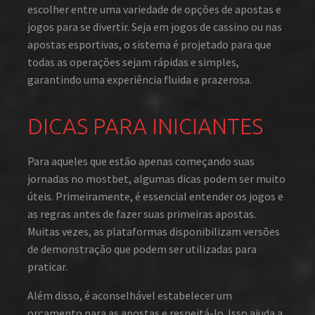
escolher entre uma variedade de opções de apostas e
jogos para se divertir. Seja em jogos de cassino ou nas
apostas esportivas, o sistema é projetado para que
todas as operações sejam rápidas e simples,
garantindo uma experiência fluida e prazerosa.
DICAS PARA INICIANTES
Para aqueles que estão apenas começando suas
jornadas no mostbet, algumas dicas podem ser muito
úteis. Primeiramente, é essencial entender os jogos e
as regras antes de fazer suas primeiras apostas.
Muitas vezes, as plataformas disponibilizam versões
de demonstração que podem ser utilizadas para
praticar.
Além disso, é aconselhável estabelecer um
orçamento para as apostas e respeitá-lo. Isso ajuda a