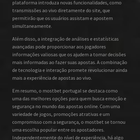
plataforma introduza novas funcionalidades, como
transmissões ao vivo diretamente do site, que
permitirão que os usuários assistam e apostem
simultaneamente.
Além disso, a integração de análises e estatísticas
avançadas pode proporcionar aos jogadores
informações valiosas que os ajudem a tomar decisões
mais informadas ao fazer suas apostas. A combinação
de tecnologia e interação promete revolucionar ainda
mais a experiência de apostas ao vivo.
Em resumo, o mostbet portugal se destaca como
uma das melhores opções para quem busca emoção e
segurança no mundo das apostas online. Com uma
variedade de jogos, promoções atrativas e um
compromisso com a segurança, o mostbet se tornou
uma escolha popular entre os apostadores.
Independentemente do nível de experiência, há algo