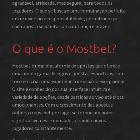
agradável, arriscada, mas segura, para todos os
jogadores. O que se busca é uma combinação perfeita
entre diversão e responsabilidade, permitindo que
cada aposta seja feita com confiança e prazer.
O que é o Mostbet?
Mostbet é uma plataforma de apostas que oferece
uma ampla gama de jogos e apostas esportivas, com
foco em criar uma experiência de usuário excepcional.
O site é conhecido por sua interface intuitiva e
variedade de opções, desde partidas ao vivo até slots
emocionantes. Com o crescimento das apostas
online, o mostbet portugal se tornou um nome
significativo neste mercado, atraindo novos
jogadores constantemente.