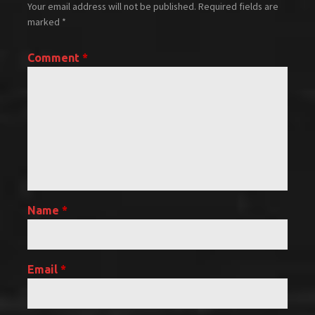
Your email address will not be published.
Required fields are
marked
*
Comment
*
Name
*
Email
*