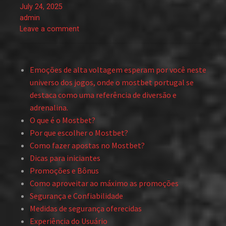
July 24, 2025
admin
Leave a comment
Emoções de alta voltagem esperam por você neste
universo dos jogos, onde o mostbet portugal se
destaca como uma referência de diversão e
adrenalina.
O que é o Mostbet?
Por que escolher o Mostbet?
Como fazer apostas no Mostbet?
Dicas para iniciantes
Promoções e Bônus
Como aproveitar ao máximo as promoções
Segurança e Confiabilidade
Medidas de segurança oferecidas
Experiência do Usuário