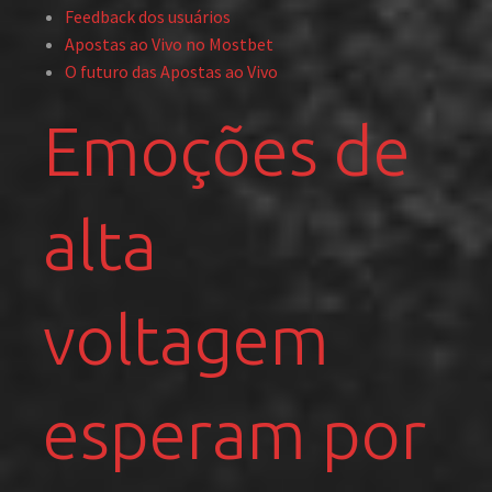
Feedback dos usuários
Apostas ao Vivo no Mostbet
O futuro das Apostas ao Vivo
Emoções de
alta
voltagem
esperam por