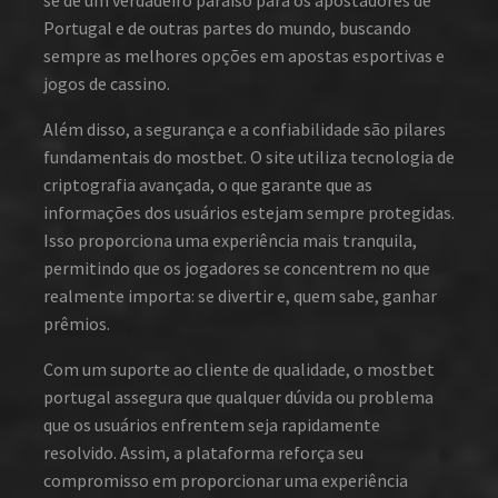
se de um verdadeiro paraíso para os apostadores de
Portugal e de outras partes do mundo, buscando
sempre as melhores opções em apostas esportivas e
jogos de cassino.
Além disso, a segurança e a confiabilidade são pilares
fundamentais do mostbet. O site utiliza tecnologia de
criptografia avançada, o que garante que as
informações dos usuários estejam sempre protegidas.
Isso proporciona uma experiência mais tranquila,
permitindo que os jogadores se concentrem no que
realmente importa: se divertir e, quem sabe, ganhar
prêmios.
Com um suporte ao cliente de qualidade, o mostbet
portugal assegura que qualquer dúvida ou problema
que os usuários enfrentem seja rapidamente
resolvido. Assim, a plataforma reforça seu
compromisso em proporcionar uma experiência