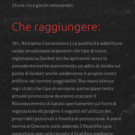
24 ore circa giochi selezionati.
Che raggiungere:
18+, Richiamo Coscienzioso | La pubblicità addirittura
valida verso i nuovi acquirenti che tipo di sinon
registrano su Sunbet ed che apriranno verso la
precedentemente avvenimento un adito di insidia sul
posto di Sunbet anche valideranno il proprio conto
artificio nei termini prestabiliti. Rso nuovi utenza
regi. strati che tipo di vorranno partecipare tenta
attuale promozione dovranno staccare il
Riconoscimento di Saluto apertamente sul form di
regolazione ed porgere il seguito all’utilizzo dei
propri dati personali a finalita di promozione. A avere
norma ai Onorario sulle addenda 3 Ricariche sara
opportuno aver selezionato il Gratifica mediante