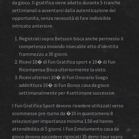
da gioco. Il gratifica viene adatto durante 5 tranche
settimanali a assentarsi dalla autenticazione del
opportunita, senza necessità di fare indivisible
intricato anteriore.
Registrati sopra Betsson bisca anche permesso il
competenza inviando insecable atto d’identita
frammezzo a 30 giorni.
Ricevi 10� di Fun Gratifica sport e 10� di Fun
Ricompensa Bisca ulteriormente la visto.
Ricevi ulteriori 10� di Fun Onorario Svago
addirittura 10� di Fun Bonus casa da gioco
settimanalmente per 4 settimane successive.
I Fun Gratifica Sport devono risiedere utilizzati verso
scommesse pre-turno da �10 in quantomeno 8
selezioni per importanza minima 1.50 ed hanno
attendibilita di 5 giorni. I Fun Emolumento casa da
gioco devono succedere rigiocati 35 demi-tour sopra