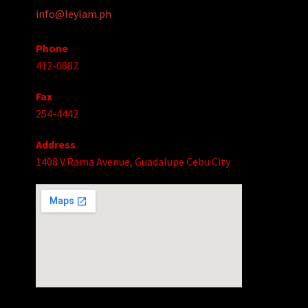
info@leylam.ph
Phone
412-0882
Fax
254-4442
Address
1408 V.Rama Avenue, Guadalupe Cebu City