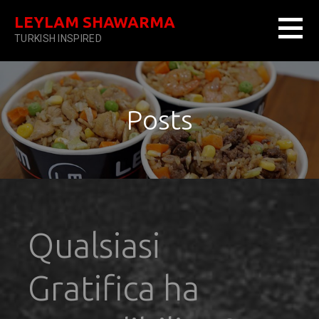
Skip
LEYLAM SHAWARMA
to
TURKISH INSPIRED
content
Posts
Qualsiasi
Gratifica ha