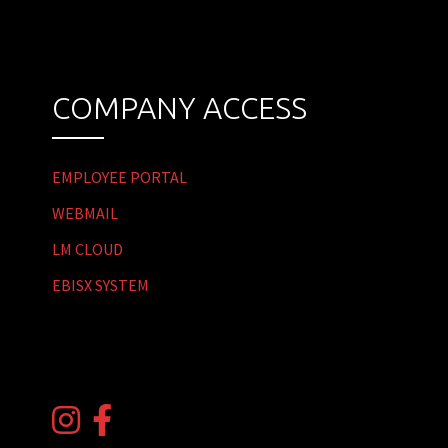
COMPANY ACCESS
EMPLOYEE PORTAL
WEBMAIL
LM CLOUD
EBISX SYSTEM